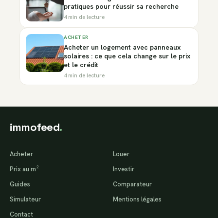
pratiques pour réussir sa recherche
4 min de lecture
ACHETER
Acheter un logement avec panneaux
solaires : ce que cela change sur le prix
et le crédit
4 min de lecture
immofeed
.
Acheter
Louer
Prix au m²
Investir
Guides
Comparateur
Simulateur
Mentions légales
Contact