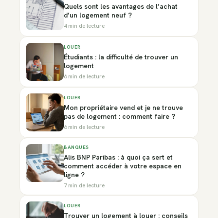
Quels sont les avantages de l’achat
d’un logement neuf ?
4 min de lecture
LOUER
Étudiants : la difficulté de trouver un
logement
6 min de lecture
LOUER
Mon propriétaire vend et je ne trouve
pas de logement : comment faire ?
6 min de lecture
BANQUES
Alis BNP Paribas : à quoi ça sert et
comment accéder à votre espace en
ligne ?
7 min de lecture
LOUER
Trouver un logement à louer : conseils