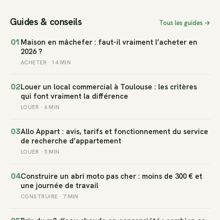
Guides & conseils
Tous les guides →
01
Maison en mâchefer : faut-il vraiment l’acheter en
2026 ?
ACHETER · 14 MIN
02
Louer un local commercial à Toulouse : les critères
qui font vraiment la différence
LOUER · 6 MIN
03
Allo Appart : avis, tarifs et fonctionnement du service
de recherche d’appartement
LOUER · 5 MIN
04
Construire un abri moto pas cher : moins de 300 € et
une journée de travail
CONSTRUIRE · 7 MIN