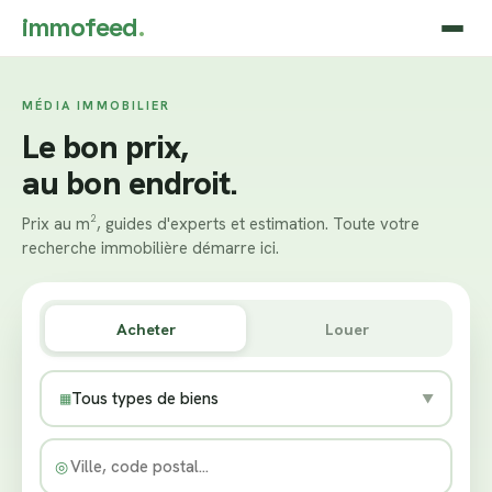
immofeed
.
MÉDIA IMMOBILIER
Le bon prix,
au bon endroit.
Prix au m², guides d'experts et estimation. Toute votre
recherche immobilière démarre ici.
Acheter
Louer
Tous types de biens
▦
▼
◎