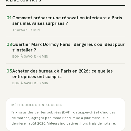
À LIRE SUR PARIS
01
Comment préparer une rénovation intérieure à Paris
sans mauvaises surprises ?
TRAVAUX · 6 MIN
02
Quartier Marx Dormoy Paris : dangereux ou idéal pour
s’installer ?
BON À SAVOIR · 6 MIN
03
Acheter des bureaux à Paris en 2026 : ce que les
entreprises ont compris
BON À SAVOIR · 7 MIN
MÉTHODOLOGIE & SOURCES
Prix issus des ventes publiées (DVF · data.gouv.fr) et d'indices
de marché, agrégés par Immo Feed. Mise à jour mensuelle —
dernière : août 2026. Valeurs indicatives, hors frais de notaire.