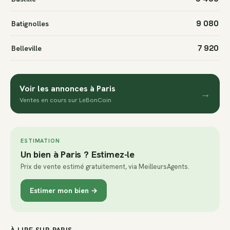
9 080
Batignolles
7 920
Belleville
Voir les annonces à Paris
→
Ventes en cours sur LeBonCoin
ESTIMATION
Un bien à Paris ? Estimez-le
Prix de vente estimé gratuitement, via MeilleursAgents.
Estimer mon bien →