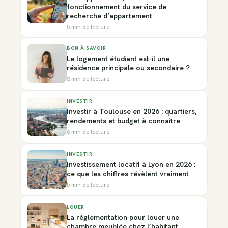
fonctionnement du service de
recherche d’appartement
5 min de lecture
BON À SAVOIR
Le logement étudiant est-il une
résidence principale ou secondaire ?
3 min de lecture
INVESTIR
Investir à Toulouse en 2026 : quartiers,
rendements et budget à connaître
6 min de lecture
INVESTIR
Investissement locatif à Lyon en 2026 :
ce que les chiffres révèlent vraiment
5 min de lecture
LOUER
La réglementation pour louer une
chambre meublée chez l’habitant