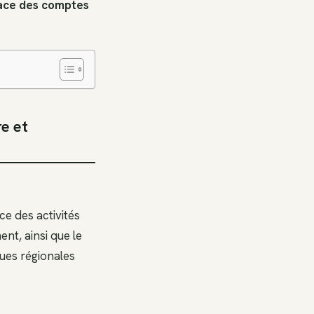
cace des comptes
e et
ce des activités
nt, ainsi que le
ues régionales