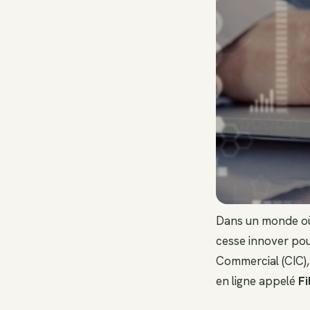
Dans un monde o
cesse innover pour
Commercial (CIC), 
en ligne appelé
F