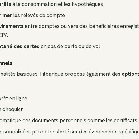
prêts
à la consommation et les hypothèques
primer
les relevés de compte
 virements
entre comptes ou vers des bénéficiaires enregis
SEPA
ntané des cartes
en cas de perte ou de vol
nnels
nnalités basiques, Filbanque propose également des
option
êt en ligne
 chéquier
omatique des documents personnels comme les certificats
ersonnalisées pour être alerté sur des événements spécifiqu