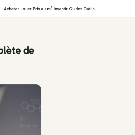
Acheter
Louer
Prix au m²
Investir
Guides
Outils
plète de