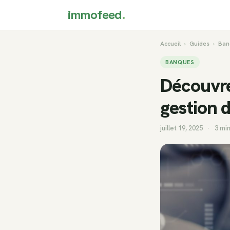
immofeed
.
Accueil
›
Guides
›
Ban
BANQUES
Découvre
gestion 
juillet 19, 2025
·
3 min