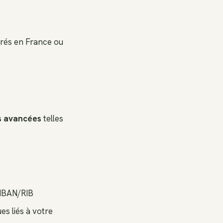
trés en France ou
s avancées
telles
 IBAN/RIB
es liés à votre