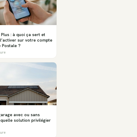
Plus : à quoi ça sert et
’activer sur votre compte
 Postale ?
ture
garage avec ou sans
 quelle solution privilégier
ture