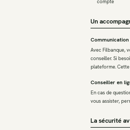
compte
Un accompagn
Communication 
Avec Filbanque, v
conseiller. Si be
plateforme. Cette 
Conseiller en li
En cas de questio
vous assister, pe
La sécurité av