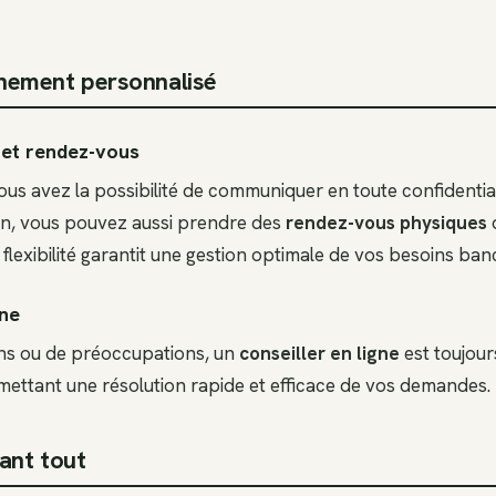
ement personnalisé
et rendez-vous
ous avez la possibilité de communiquer en toute confidentia
soin, vous pouvez aussi prendre des
rendez-vous physiques
d
flexibilité garantit une gestion optimale de vos besoins banc
gne
ns ou de préoccupations, un
conseiller en ligne
est toujour
rmettant une résolution rapide et efficace de vos demandes.
ant tout