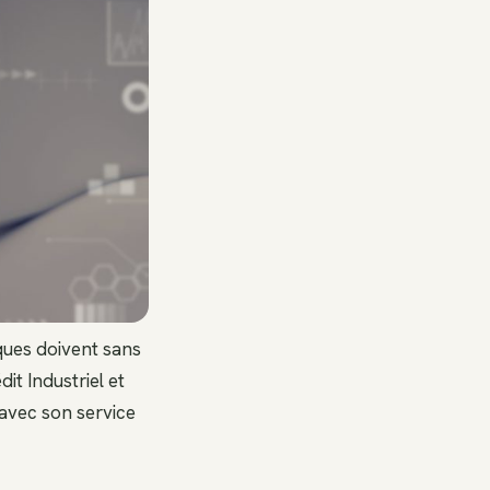
ques doivent sans
it Industriel et
 avec son service