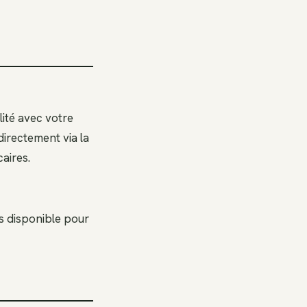
lité avec votre
irectement via la
aires.
s disponible pour