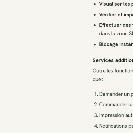
Visualiser les 
Vérifier et im
Effectuer des
dans la zone 
Blocage insta
Services additio
Outre les fonctio
que :
Demander un pr
Commander un
Impression aut
Notifications p