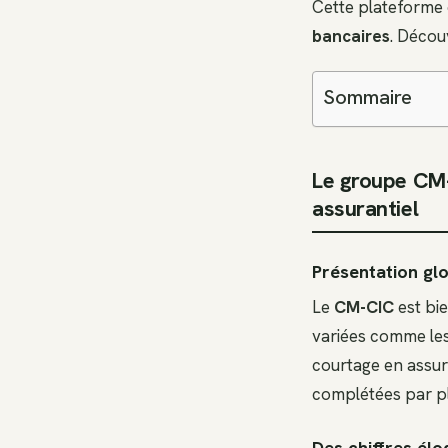
Cette plateforme 
bancaires
. Décou
Sommaire
Le groupe CM-
assurantiel
Présentation gl
Le
CM-CIC
est bie
variées comme les 
courtage en assur
complétées par pl
Des chiffres élo