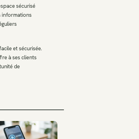
espace sécurisé
s informations
éguliers
facile et sécurisée.
ffre à ses clients
tunité de