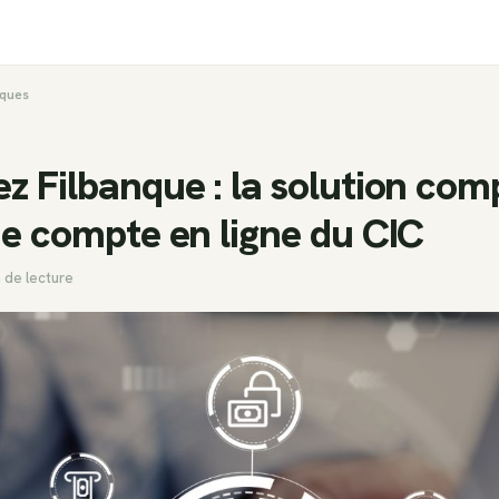
ques
z Filbanque : la solution com
de compte en ligne du CIC
 de lecture