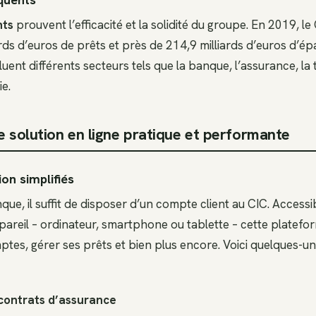
nts
prouvent l’efficacité et la solidité du groupe. En 2019, l
ards d’euros de prêts et près de 214,9 milliards d’euros d’é
ent différents secteurs tels que la banque, l’assurance, la t
e.
e solution en ligne pratique et performante
ion simplifiés
anque, il suffit de disposer d’un compte client au CIC. Access
pareil – ordinateur, smartphone ou tablette – cette platef
ptes, gérer ses prêts et bien plus encore. Voici quelques-u
 contrats d’assurance