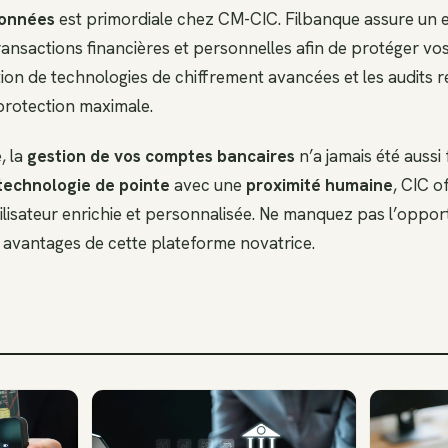
données
est primordiale chez CM-CIC. Filbanque assure un 
ransactions financières et personnelles afin de protéger vo
sation de technologies de chiffrement avancées et les audits r
protection maximale.
, la
gestion de vos comptes bancaires
n’a jamais été aussi 
technologie de pointe
avec une
proximité humaine
, CIC o
ilisateur enrichie et personnalisée. Ne manquez pas l’oppor
s avantages de cette plateforme novatrice.