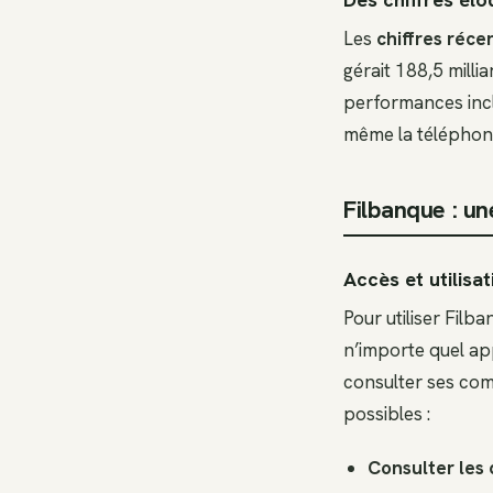
Les
chiffres réce
gérait 188,5 milli
performances inclu
même la téléphoni
Filbanque : un
Accès et utilisat
Pour utiliser Filb
n’importe quel ap
consulter ses com
possibles :
Consulter les