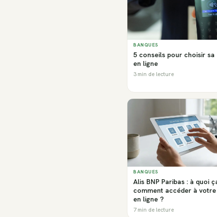
BANQUES
5 conseils pour choisir s
en ligne
3 min de lecture
BANQUES
Alis BNP Paribas : à quoi ç
comment accéder à votre
en ligne ?
7 min de lecture