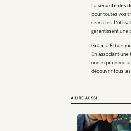
La
sécurité des 
pour toutes vos t
sensibles. L’utili
garantissent une 
Grâce à Filbanque
En associant une
une expérience ut
découvrir tous le
À LIRE AUSSI