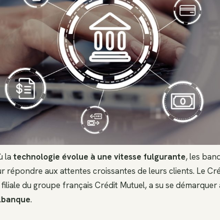
ù la
technologie évolue à une vitesse fulgurante
, les ban
 répondre aux attentes croissantes de leurs clients. Le Créd
filiale du groupe français Crédit Mutuel, a su se démarquer
ilbanque
.