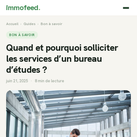
immofeed
.
Accueil
›
Guides
›
Bon à savoir
BON À SAVOIR
Quand et pourquoi solliciter
les services d’un bureau
d’études ?
juin 21, 2025
·
8 min de lecture