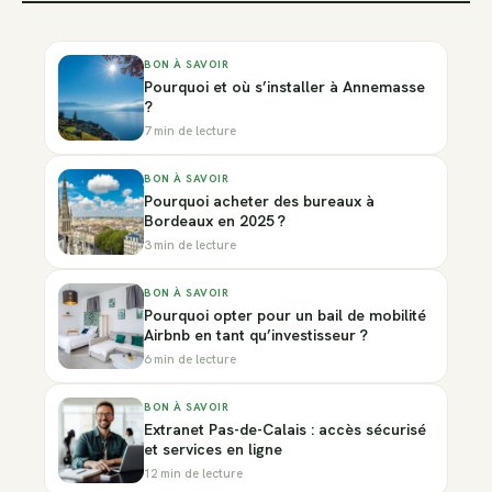
BON À SAVOIR
Pourquoi et où s’installer à Annemasse
?
7 min de lecture
BON À SAVOIR
Pourquoi acheter des bureaux à
Bordeaux en 2025 ?
3 min de lecture
BON À SAVOIR
Pourquoi opter pour un bail de mobilité
Airbnb en tant qu’investisseur ?
6 min de lecture
BON À SAVOIR
Extranet Pas-de-Calais : accès sécurisé
et services en ligne
12 min de lecture