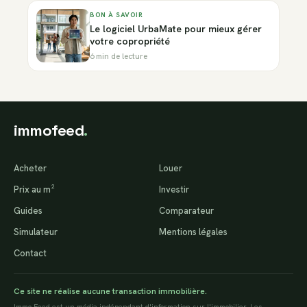
BON À SAVOIR
Le logiciel UrbaMate pour mieux gérer
votre copropriété
6 min de lecture
immofeed
.
Acheter
Louer
Prix au m²
Investir
Guides
Comparateur
Simulateur
Mentions légales
Contact
Ce site ne réalise aucune transaction immobilière.