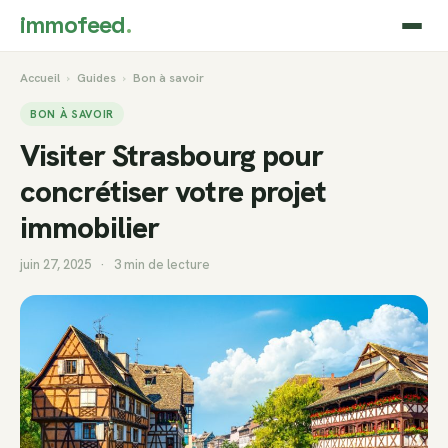
immofeed
.
Accueil
›
Guides
›
Bon à savoir
BON À SAVOIR
Visiter Strasbourg pour
concrétiser votre projet
immobilier
juin 27, 2025
·
3 min de lecture