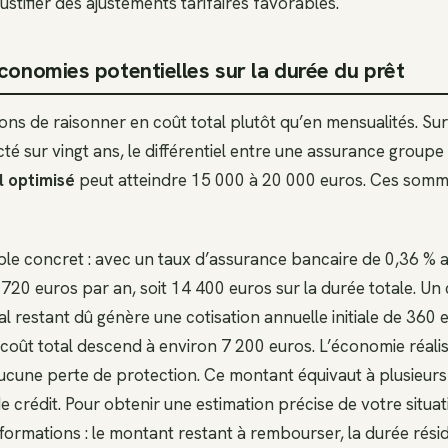
justifier des ajustements tarifaires favorables.
conomies potentielles sur la durée du prêt
 de raisonner en coût total plutôt qu’en mensualités. Sur
é sur vingt ans, le différentiel entre une assurance groupe
l optimisé
peut atteindre 15 000 à 20 000 euros. Ces somm
e concret : avec un taux d’assurance bancaire de 0,36 % a
z 720 euros par an, soit 14 400 euros sur la durée totale. Un 
al restant dû génère une cotisation annuelle initiale de 360 
coût total descend à environ 7 200 euros. L’économie réali
ucune perte de protection. Ce montant équivaut à plusieurs
crédit. Pour obtenir une estimation précise de votre situa
formations : le montant restant à rembourser, la durée résid