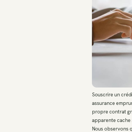
Souscrire un créd
assurance emprunt
propre contrat gro
apparente cache s
Nous observons qu