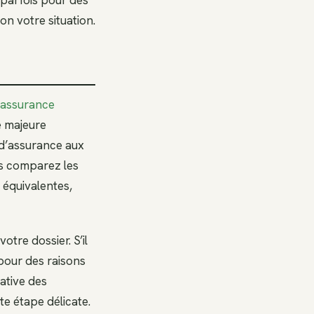
on votre situation.
 assurance
ve majeure
 d’assurance aux
us comparez les
 équivalentes,
tre dossier. S’il
 pour des raisons
ative des
te étape délicate.