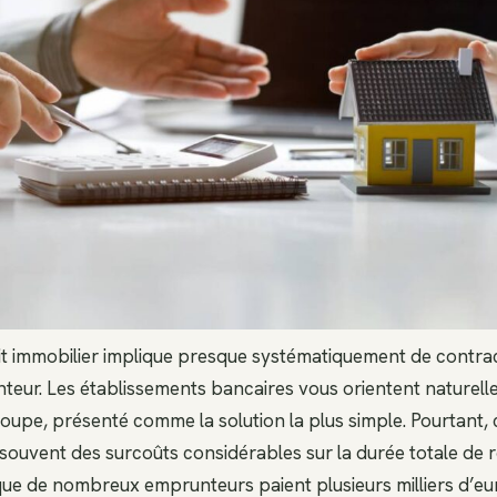
it immobilier implique presque systématiquement de contra
eur. Les établissements bancaires vous orientent naturell
upe, présenté comme la solution la plus simple. Pourtant, ce
ouvent des surcoûts considérables sur la durée totale de
e de nombreux emprunteurs paient plusieurs milliers d’eu