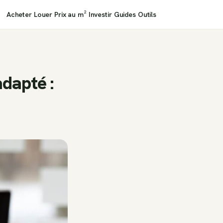
Acheter
Louer
Prix au m²
Investir
Guides
Outils
adapté :