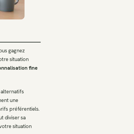
Vous gagnez
tre situation
nnalisation fine
 alternatifs
ement une
ifs préférentiels.
t diviser sa
votre situation