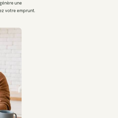
i génère une
sez votre emprunt.