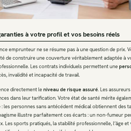
ranties à votre profil et vos besoins réels
nce emprunteur ne se résume pas à une question de prix. 
lité de construire une couverture véritablement adaptée à vo
ofessionnelle. Les contrats individuels permettent une
perso
s, invalidité et incapacité de travail.
uence directement le
niveau de risque assuré
. Les assureurs
ces dans leur tarification. Votre état de santé mérite égal
 : les personnes sans antécédent médical obtiennent des tar
agisme illustre parfaitement ces écarts : un non-fumeur peu
. Les sports pratiqués, la stabilité professionnelle, l’âge et 