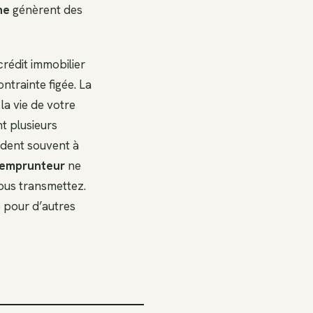
ne
génèrent des
rédit immobilier
ntrainte figée. La
la vie de votre
t plusieurs
cèdent souvent à
 emprunteur
ne
ous transmettez.
 pour d’autres