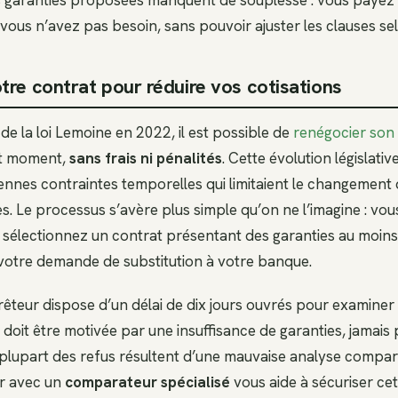
ous n’avez pas besoin, sans pouvoir ajuster les clauses sel
tre contrat pour réduire vos cotisations
de la loi Lemoine en 2022, il est possible de
renégocier son
t moment,
sans frais ni pénalités
. Cette évolution législati
ennes contraintes temporelles qui limitaient le changement
es. Le processus s’avère plus simple qu’on ne l’imagine : vo
 sélectionnez un contrat présentant des garanties au moins
votre demande de substitution à votre banque.
êteur dispose d’un délai de dix jours ouvrés pour examiner vo
n doit être motivée par une insuffisance de garanties, jamais
plupart des refus résultent d’une mauvaise analyse compar
er avec un
comparateur spécialisé
vous aide à sécuriser cet