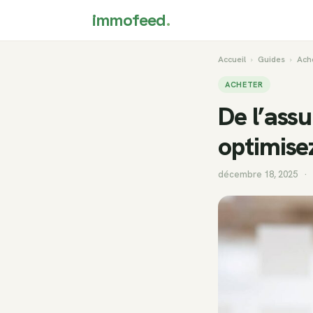
immofeed
.
Accueil
›
Guides
›
Ach
ACHETER
De l’ass
optimise
décembre 18, 2025
·