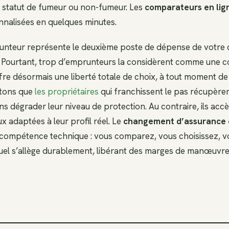
e statut de fumeur ou non-fumeur. Les
comparateurs en lig
nnalisées en quelques minutes.
nteur représente le deuxième poste de dépense de votre c
s. Pourtant, trop d’emprunteurs la considèrent comme une co
ffre désormais une liberté totale de choix, à tout moment de 
atons que
les propriétaires
qui franchissent le pas récupèren
ans dégrader leur niveau de protection. Au contraire, ils ac
x adaptées à leur profil réel. Le
changement d’assurance
ompétence technique : vous comparez, vous choisissez, v
el s’allège durablement, libérant des marges de manœuvre