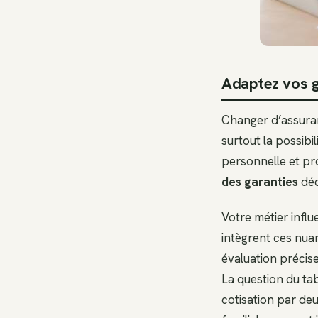
Adaptez vos ga
Changer d’assura
surtout la possibi
personnelle et pr
des garanties
décè
Votre métier infl
intègrent ces nuan
évaluation précise
La question du tab
cotisation par deux