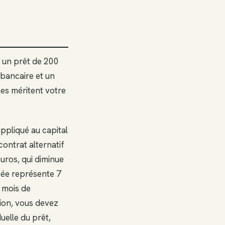
 un prêt de 200
 bancaire et un
es méritent votre
ppliqué au capital
contrat alternatif
euros, qui diminue
sée représente 7
 mois de
tion, vous devez
uelle du prêt,