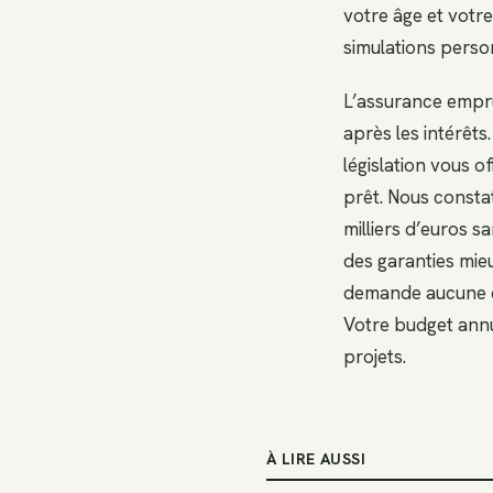
votre âge et votr
simulations perso
L’assurance empru
après les intérêt
législation vous o
prêt. Nous const
milliers d’euros s
des garanties mieu
demande aucune c
Votre budget annu
projets.
À LIRE AUSSI