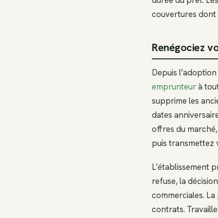
couvertures dont v
Renégociez vo
Depuis l’adoption 
emprunteur
à tou
supprime les anci
dates anniversair
offres du marché,
puis transmettez 
L’établissement pr
refuse, la décisio
commerciales. La 
contrats. Travaill