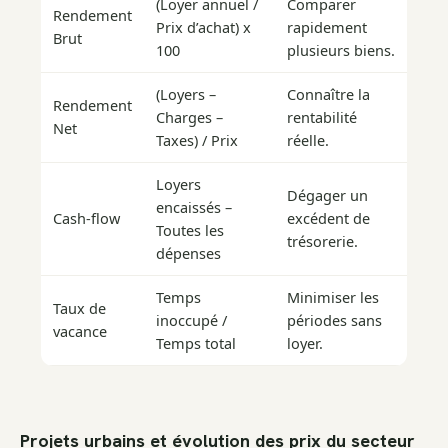
(Loyer annuel /
Comparer
Rendement
Prix d’achat) x
rapidement
Brut
100
plusieurs biens.
(Loyers –
Connaître la
Rendement
Charges –
rentabilité
Net
Taxes) / Prix
réelle.
Loyers
Dégager un
encaissés –
Cash-flow
excédent de
Toutes les
trésorerie.
dépenses
Temps
Minimiser les
Taux de
inoccupé /
périodes sans
vacance
Temps total
loyer.
Projets urbains et évolution des prix du secteur