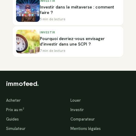
INVESTIR
Investir dans le métaverse : comment
faire ?
5 min de lecture
INVESTIR
Pourquoi devriez-vous envisager
d’investir dans une SCPI ?
7 min de lecture
immofeed
.
Acheter
Louer
Prix au m²
Investir
Guides
Comparateur
Simulateur
Mentions légales