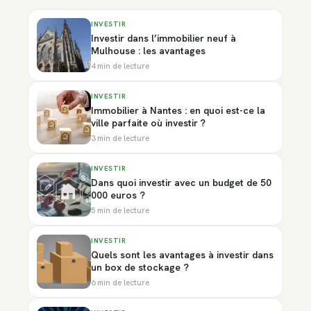
INVESTIR
Investir dans l’immobilier neuf à
Mulhouse : les avantages
4 min de lecture
INVESTIR
Immobilier à Nantes : en quoi est-ce la
ville parfaite où investir ?
3 min de lecture
INVESTIR
Dans quoi investir avec un budget de 50
000 euros ?
5 min de lecture
INVESTIR
Quels sont les avantages à investir dans
un box de stockage ?
6 min de lecture