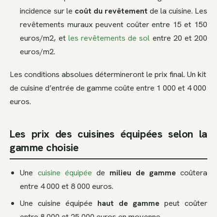
incidence sur le
coût du revêtement
de la cuisine. Les
revêtements muraux peuvent coûter entre 15 et 150
euros/m2, et
les revêtements de sol
entre 20 et 200
euros/m2.
Les conditions absolues détermineront le prix final. Un kit
de cuisine d’entrée de gamme coûte entre 1 000 et 4 000
euros.
Les prix des cuisines équipées selon la
gamme choisie
Une
cuisine équipée
de
milieu de gamme
coûtera
entre 4 000 et 8 000 euros.
Une cuisine équipée
haut de gamme
peut coûter
entre 8 000 et 25 000 euros en moyenne.