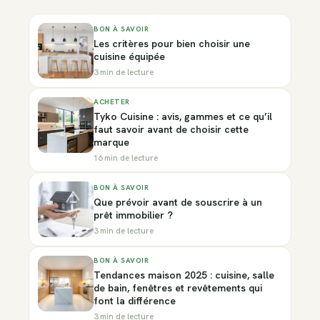
BON À SAVOIR
Les critères pour bien choisir une
cuisine équipée
3 min de lecture
ACHETER
Tyko Cuisine : avis, gammes et ce qu’il
faut savoir avant de choisir cette
marque
16 min de lecture
BON À SAVOIR
Que prévoir avant de souscrire à un
prêt immobilier ?
3 min de lecture
BON À SAVOIR
Tendances maison 2025 : cuisine, salle
de bain, fenêtres et revêtements qui
font la différence
3 min de lecture