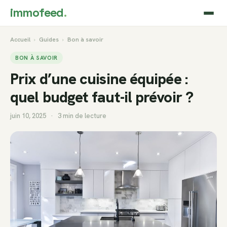
immofeed
.
Accueil
›
Guides
›
Bon à savoir
BON À SAVOIR
Prix d’une cuisine équipée :
quel budget faut-il prévoir ?
juin 10, 2025
·
3 min de lecture