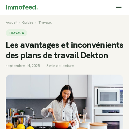
immofeed
.
Accueil
›
Guides
›
Travaux
TRAVAUX
Les avantages et inconvénients
des plans de travail Dekton
septembre 14, 2025
·
8 min de lecture