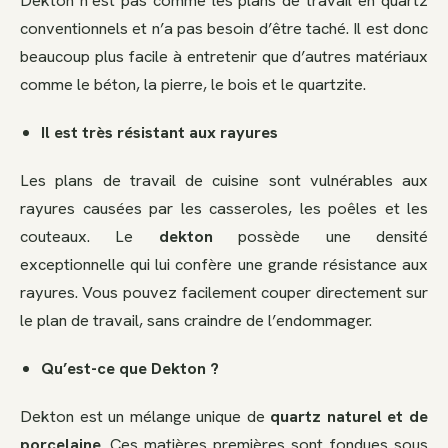
Dekton n’est pas comme les plans de travail en quartz
conventionnels et n’a pas besoin d’être taché. Il est donc
beaucoup plus facile à entretenir que d’autres matériaux
comme le béton, la pierre, le bois et le quartzite.
Il est très résistant aux rayures
Les plans de travail de cuisine sont vulnérables aux
rayures causées par les casseroles, les poêles et les
couteaux. Le
dekton
possède une densité
exceptionnelle qui lui confère une grande résistance aux
rayures. Vous pouvez facilement couper directement sur
le plan de travail, sans craindre de l’endommager.
Qu’est-ce que Dekton ?
Dekton est un mélange unique de
quartz naturel et de
porcelaine
. Ces matières premières sont fondues sous