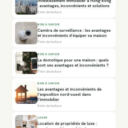
Investissement immobilier à Hong-kong
: avantages, inconvénients et solutions
5 min de lecture
BON À SAVOIR
Caméra de surveillance : les avantages
et inconvénients d’équiper sa maison
7 min de lecture
BON À SAVOIR
La domotique pour une maison : quels
sont ses avantages et inconvénients ?
7 min de lecture
BON À SAVOIR
Les avantages et inconvénients de
l’exposition nord-ouest dans
l’immobilier
8 min de lecture
LOUER
Location de propriétés de luxe :