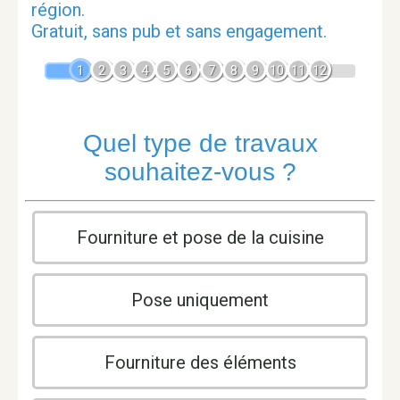
région.
Gratuit, sans pub et sans engagement.
1
2
3
4
5
6
7
8
9
10
11
12
Quel type de travaux
souhaitez-vous ?
Fourniture et pose de la cuisine
Pose uniquement
Fourniture des éléments