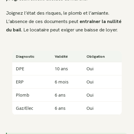
Joignez l’état des risques, le plomb et l’amiante.
L’absence de ces documents peut
entraîner la nullité
du bail
. Le locataire peut exiger une baisse de loyer.
Diagnostic
Validité
Obligation
DPE
10 ans
Oui
ERP
6 mois
Oui
Plomb
6 ans
Oui
Gaz/Elec
6 ans
Oui