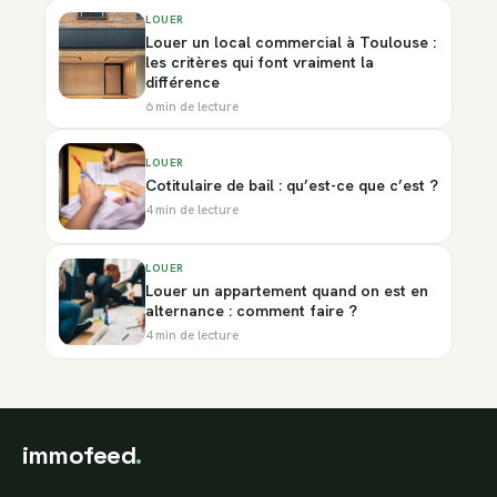
LOUER
Louer un local commercial à Toulouse :
les critères qui font vraiment la
différence
6 min de lecture
LOUER
Cotitulaire de bail : qu’est-ce que c’est ?
4 min de lecture
LOUER
Louer un appartement quand on est en
alternance : comment faire ?
4 min de lecture
immofeed
.