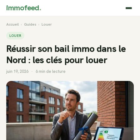
immofeed
.
Accueil
›
Guides
›
Louer
LOUER
Réussir son bail immo dans le
Nord : les clés pour louer
juin 19, 2026
·
6 min de lecture