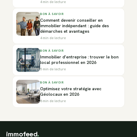
4 min de lecture
BON À SAVOIR
Comment devenir conseiller en
immobilier indépendant : guide des
démarches et avantages
4 min de lecture
BON À SAVOIR
Immobilier d’entreprise : trouver le bon
local professionnel en 2026
5 min de lecture
BON À SAVOIR
Optimisez votre stratégie avec
Géolocaux en 2026
8 min de lecture
immofeed
.