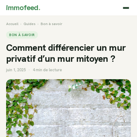
immofeed
.
Accueil
›
Guides
›
Bon à savoir
BON À SAVOIR
Comment différencier un mur
privatif d’un mur mitoyen ?
juin 1, 2025
·
4 min de lecture