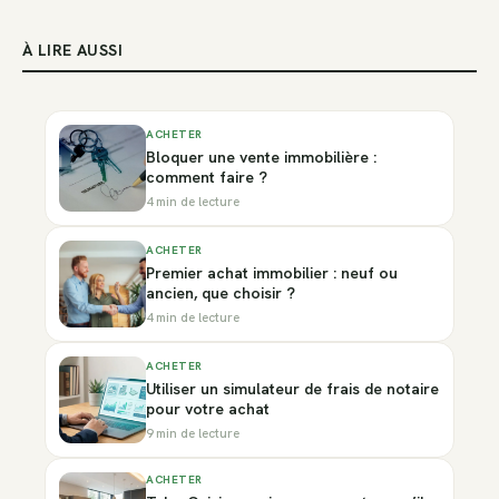
À LIRE AUSSI
ACHETER
Bloquer une vente immobilière :
comment faire ?
4 min de lecture
ACHETER
Premier achat immobilier : neuf ou
ancien, que choisir ?
4 min de lecture
ACHETER
Utiliser un simulateur de frais de notaire
pour votre achat
9 min de lecture
ACHETER