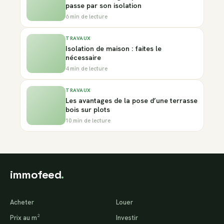
passe par son isolation
6 min de lecture
TRAVAUX
Isolation de maison : faites le
nécessaire
4 min de lecture
TRAVAUX
Les avantages de la pose d’une terrasse
bois sur plots
10 min de lecture
immofeed
.
Acheter
Louer
Prix au m²
Investir