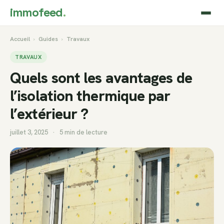
immofeed
.
Accueil
›
Guides
›
Travaux
TRAVAUX
Quels sont les avantages de
l’isolation thermique par
l’extérieur ?
juillet 3, 2025
·
5 min de lecture