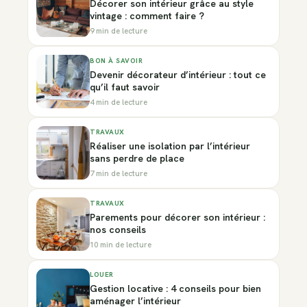
Décorer son intérieur grâce au style
vintage : comment faire ?
9 min de lecture
BON À SAVOIR
Devenir décorateur d’intérieur : tout ce
qu’il faut savoir
4 min de lecture
TRAVAUX
Réaliser une isolation par l’intérieur
sans perdre de place
7 min de lecture
TRAVAUX
Parements pour décorer son intérieur :
nos conseils
10 min de lecture
LOUER
Gestion locative : 4 conseils pour bien
aménager l’intérieur