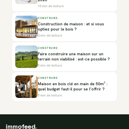
15 min de lecture
CONSTRUIRE
Construction de maison : et si vous
optiez pour le bois ?
6 min de lecture
CONSTRUIRE
Faire construire une maison sur un
terrain non viabilisé : est-ce possible ?
5 min de lecture
CONSTRUIRE
Maison en bois clé en main de 50m² :
quel budget faut-il pour se l’offrir ?
5 min de lecture
immofeed
.