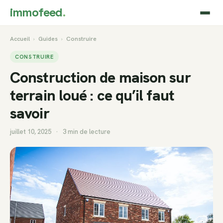
immofeed
.
Accueil
›
Guides
›
Construire
CONSTRUIRE
Construction de maison sur
terrain loué : ce qu’il faut
savoir
juillet 10, 2025
·
3 min de lecture