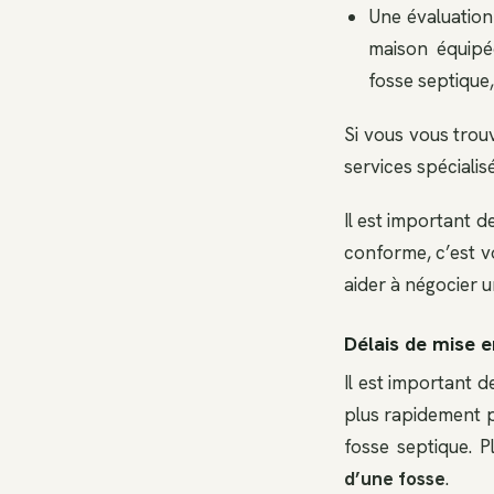
Une évaluation
maison équipé
fosse septique,
Si vous vous trou
services spécialis
Il est important 
conforme, c’est v
aider à négocier u
Délais de mise 
Il est important 
plus rapidement p
fosse septique. P
d’une fosse
.