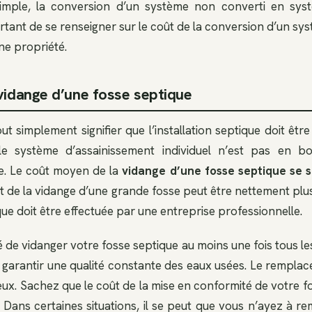
imple, la conversion d’un système non converti en sys
important de se renseigner sur le coût de la conversion d’un s
ne propriété.
 vidange d’une fosse septique
t simplement signifier que l’installation septique doit être
le système d’assainissement individuel n’est pas en bo
e. Le coût moyen de la
vidange d’une fosse septique se s
ût de la vidange d’une grande fosse peut être nettement plu
ue doit être effectuée par une entreprise professionnelle.
 de vidanger votre fosse septique au moins une fois tous les
arantir une qualité constante des eaux usées. Le remplac
eux. Sachez que le coût de la mise en conformité de votre f
! Dans certaines situations, il se peut que vous n’ayez à r