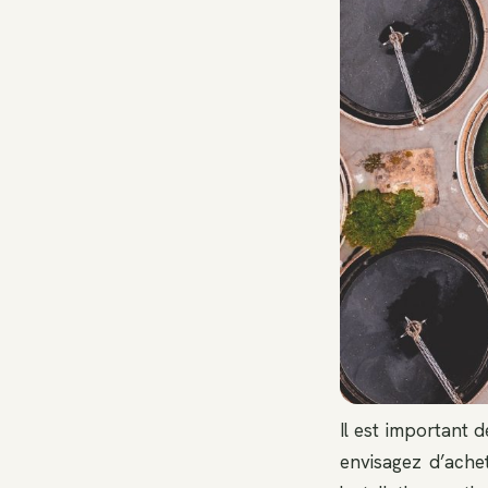
Il est important 
envisagez d’ache