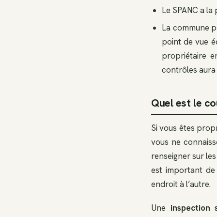
Le SPANC a la p
La commune peu
point de vue é
propriétaire 
contrôles aura 
Quel est le co
Si vous êtes prop
vous ne connaisse
renseigner sur les
est important de
endroit à l’autre.
Une
inspection