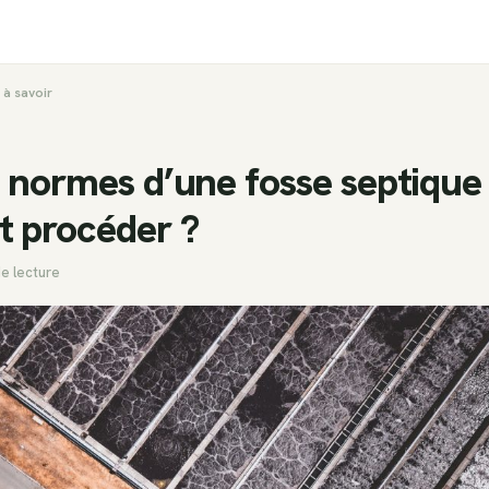
 à savoir
 normes d’une fosse septique 
 procéder ?
de lecture