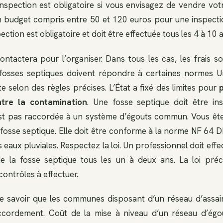
inspection est obligatoire si vous envisagez de vendre vot
 budget compris entre 50 et 120 euros pour une inspectio
ction est obligatoire et doit être effectuée tous les 4 à 10 
tactera pour l’organiser. Dans tous les cas, les frais s
s fosses septiques doivent répondre à certaines normes U
te selon des règles précises. L’État a fixé des limites pour
ntre la contamination
. Une fosse septique doit être ins
’est pas raccordée à un système d’égouts commun. Vous êt
 la fosse septique. Elle doit être conforme à la norme NF 64
 eaux pluviales. Respectez la loi. Un professionnel doit effec
e la fosse septique tous les un à deux ans. La loi préc
ontrôles à effectuer.
de savoir que les communes disposant d’un réseau d’assai
ccordement. Coût de la mise à niveau d’un réseau d’égo