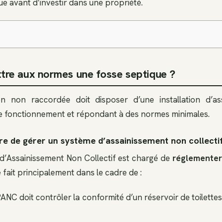
que avant d’investir dans une propriété.
re aux normes une fosse septique ?
n non raccordée doit disposer d’une installation d’a
 de fonctionnement et répondant à des normes minimales.
re de gérer un système d’assainissement non collecti
 d’Assainissement Non Collectif est chargé de
réglementer
e fait principalement dans le cadre de :
ANC doit contrôler la conformité d’un réservoir de toilett