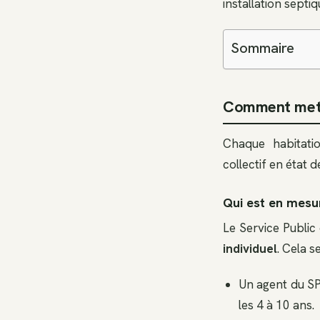
installation septi
Sommaire
Comment mett
Chaque habitatio
collectif en état
Qui est en mesu
Le Service Public
individuel
. Cela s
Un agent du SP
les 4 à 10 ans.