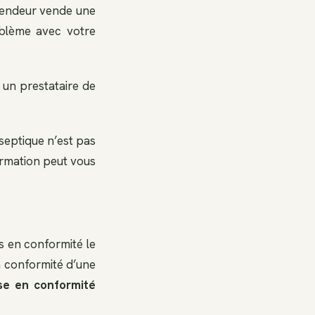
 vendeur vende une
oblème avec votre
 un prestataire de
septique n’est pas
ormation peut vous
s en conformité le
n conformité d’une
se en conformité