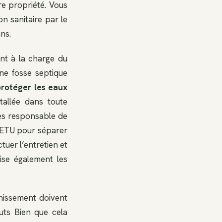
re propriété. Vous
n sanitaire par le
ans.
ont à la charge du
ne fosse septique
protéger les eaux
tallée dans toute
es responsable de
 DETU pour séparer
tuer l’entretien et
ise également les
nissement doivent
uts Bien que cela