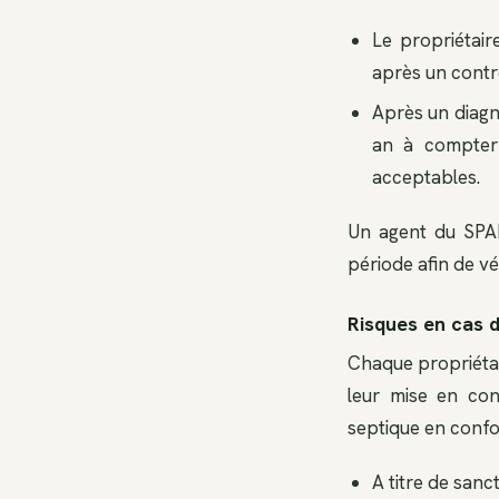
Le propriétair
après un contr
Après un diagno
an à compter
acceptables.
Un agent du SPAN
période afin de vé
Risques en cas 
Chaque propriétair
leur mise en con
septique en confo
A titre de sanc