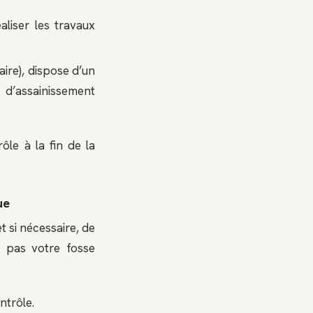
liser les travaux
aire), dispose d’un
d’assainissement
le à la fin de la
ue
t si nécessaire, de
z pas votre fosse
ntrôle.