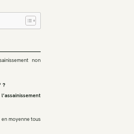
ssainissement non
f ?
 l’assainissement
es en moyenne tous