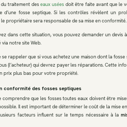
 du traitement des
eaux usées
doit être faite avant que le
e d’une fosse septique. Si les contrôles révèlent un pr
 le propriétaire sera responsable de sa mise en conformité.
vez dans cette situation, vous pouvez demander un devis à
é via notre site Web.
de se rappeler que si vous achetez une maison dont la fosse 
ous (l’acheteur) qui devrez payer les réparations. Cette inf
n prix plus bas pour votre propriété.
en conformité des fosses septiques
de comprendre que les fosses toutes eaux doivent être mise
ossible. Il est important de déterminer le coût de la mise e
lusieurs facteurs influent sur le temps nécessaire à la
mi