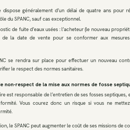
e dispose généralement d’un délai de quatre ans pour réa
ôle du SPANC, sauf cas exceptionnel.
stic de fuite d’eaux usées : l’acheteur (le nouveau propriét
 de la date de vente pour se conformer aux mesures 
C se rendra sur place pour effectuer un nouveau contrô
rifier le respect des normes sanitaires.
de non-respect de la mise aux normes de fosse septiq
e est responsable de l’entretien de ses fosses septiques, e
formité. Vous courez donc un risque si vous ne mette
rmité.
tion, le SPANC peut augmenter le coût de ses missions de co