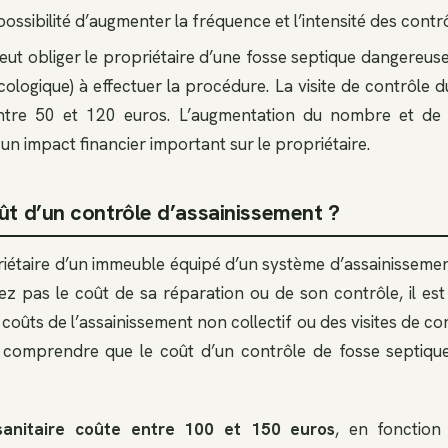
ossibilité d’augmenter la fréquence et l’intensité des contrô
t obliger le propriétaire d’une fosse septique dangereus
cologique) à effectuer la procédure. La visite de contrôle
entre 50 et 120 euros. L’augmentation du nombre et de
un impact financier important sur le propriétaire.
ût d’un contrôle d’assainissement ?
riétaire d’un immeuble équipé d’un système d’assainissement
z pas le coût de sa réparation ou de son contrôle, il est
 coûts de l’assainissement non collectif ou des visites de co
 comprendre que le coût d’un contrôle de fosse septique
 sanitaire coûte entre 100 et 150 euros
, en fonction