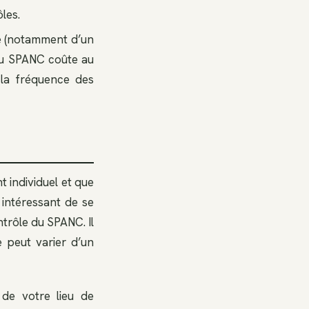
les.
e (notamment d’un
 du SPANC coûte au
 la fréquence des
 individuel et que
 intéressant de se
ntrôle du SPANC. Il
 peut varier d’un
 de votre lieu de