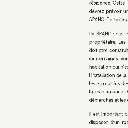
résidence. Cette 
devrez prévoir un
SPANC. Cette inspe
Le SPANC vous con
propriétaire. Le
doit être construi
souterraines co
habitation qui n
l’installation de
les eaux usées des
la maintenance d
démarches et les c
Il est important 
disposer d’un ra