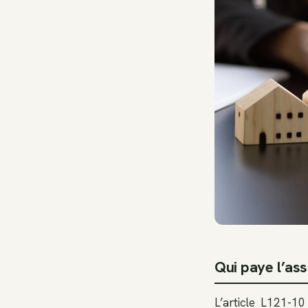
Qui paye l’as
L’article L121-1