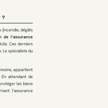
 ?
 (incendie, dégâts
n de l’assurance
cile. Ces derniers
. Le spécialiste du
imoine, appartient
 En attendant de
protéger les biens
rnant l’assurance