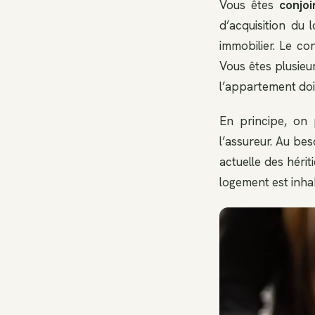
Vous êtes
conjoi
d’acquisition du
immobilier. Le co
Vous êtes plusieur
l’appartement doi
En principe, on
l’assureur. Au bes
actuelle des hérit
logement est inha