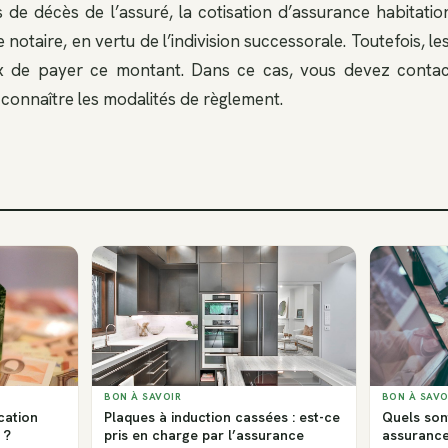
 de décès de l’assuré, la cotisation d’assurance habitatio
 notaire, en vertu de l’indivision successorale. Toutefois, le
x de payer ce montant. Dans ce cas, vous devez conta
connaître les modalités de règlement.
BON À SAVOIR
BON À SAVO
cation
Plaques à induction cassées : est-ce
Quels son
 ?
pris en charge par l’assurance
assurance