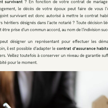
nt survivant
? En fonction de votre contrat de mariage
 logement, le décès de votre époux peut faire de vous l
njoint survivant est donc autorisé à mettre le contrat hab
s héritiers désignés dans l’acte notarié ? Toute décision li
t être prise d’un commun accord, au nom de l’indivision suc
 peut désigner un représentant pour effectuer les dém
oin, il est possible d’adapter le
contrat d’assurance habit
iers. Veillez toutefois à conserver un niveau de garantie suffi
bité pour le moment.