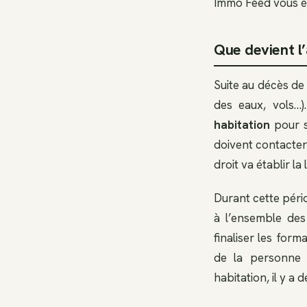
Immo Feed vous écl
Que devient l
Suite au décès de
des eaux, vols…)
habitation
pour s
doivent contacter 
droit va établir la
Durant cette péri
à l’ensemble des
finaliser les for
de la personne d
habitation, il y a 