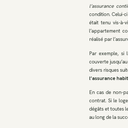
l’assurance conti
condition. Celui-c
était tenu vis-à-
l’appartement co
réalisé par l’assur
Par exemple, si 
couverte jusqu’au
divers risques sui
l’assurance habi
En cas de non-pai
contrat. Si le lo
dégâts et toutes l
au long de la succ