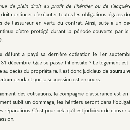
nue de plein droit au profit de l’héritier ou de l’acquér
i doit continuer d’exécuter toutes les obligations légales d
vis de l’assureur en vertu du contrat. Ainsi, suite à un d
ntinue d’être protégé durant la période couverte par le
é.
le défunt a payé sa dernière cotisation le 1er septemb
 31 décembre. Que se passe-t-il ensuite ? Le logement est
te au décès du propriétaire. Il est donc judicieux de
poursuiv
tation
pendant que la succession est en cours.
ement des cotisations, la compagnie d’assurance est en dr
gement subit un dommage, les héritiers seront dans l’obliga
es réparations. C’est pour cela qu’il est judicieux de couvrir 
ession.