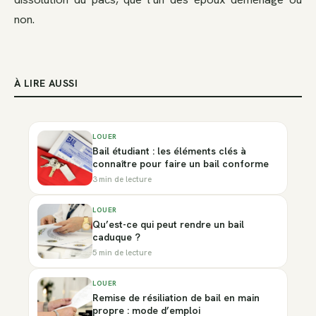
non.
À LIRE AUSSI
LOUER
Bail étudiant : les éléments clés à
connaître pour faire un bail conforme
3 min de lecture
LOUER
Qu’est-ce qui peut rendre un bail
caduque ?
5 min de lecture
LOUER
Remise de résiliation de bail en main
propre : mode d’emploi