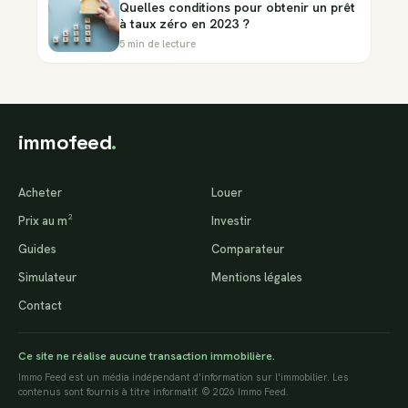
Quelles conditions pour obtenir un prêt
à taux zéro en 2023 ?
5 min de lecture
immofeed
.
Acheter
Louer
Prix au m²
Investir
Guides
Comparateur
Simulateur
Mentions légales
Contact
Ce site ne réalise aucune transaction immobilière.
Immo Feed est un média indépendant d'information sur l'immobilier. Les
contenus sont fournis à titre informatif. © 2026 Immo Feed.