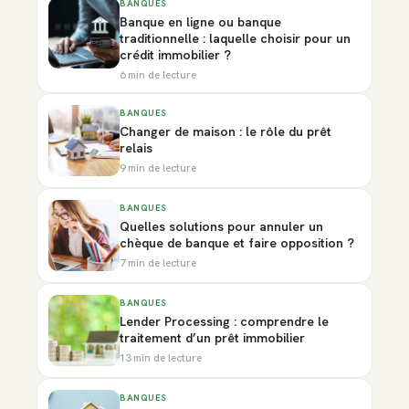
BANQUES
Banque en ligne ou banque
traditionnelle : laquelle choisir pour un
crédit immobilier ?
6 min de lecture
BANQUES
Changer de maison : le rôle du prêt
relais
9 min de lecture
BANQUES
Quelles solutions pour annuler un
chèque de banque et faire opposition ?
7 min de lecture
BANQUES
Lender Processing : comprendre le
traitement d’un prêt immobilier
13 min de lecture
BANQUES