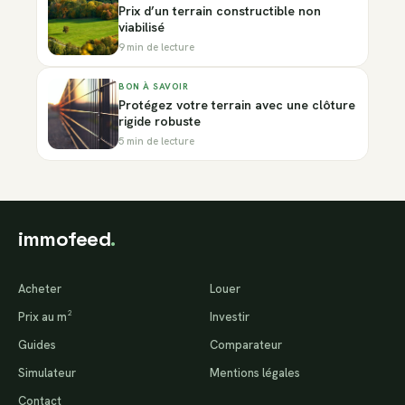
Prix d’un terrain constructible non
viabilisé
9 min de lecture
BON À SAVOIR
Protégez votre terrain avec une clôture
rigide robuste
5 min de lecture
immofeed
.
Acheter
Louer
Prix au m²
Investir
Guides
Comparateur
Simulateur
Mentions légales
Contact