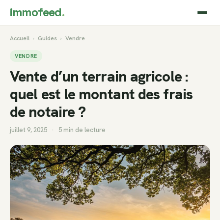
immofeed
.
Accueil
›
Guides
›
Vendre
VENDRE
Vente d’un terrain agricole :
quel est le montant des frais
de notaire ?
juillet 9, 2025
·
5 min de lecture