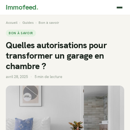
immofeed
.
Accueil
›
Guides
›
Bon à savoir
BON À SAVOIR
Quelles autorisations pour
transformer un garage en
chambre ?
avril 28, 2025
·
5 min de lecture