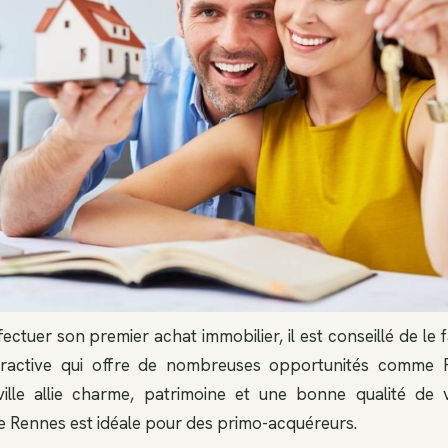
ctuer son premier achat immobilier, il est conseillé de le f
tractive qui offre de nombreuses opportunités comme R
ville allie charme, patrimoine et une bonne qualité de v
 de Rennes est idéale pour des primo-acquéreurs.