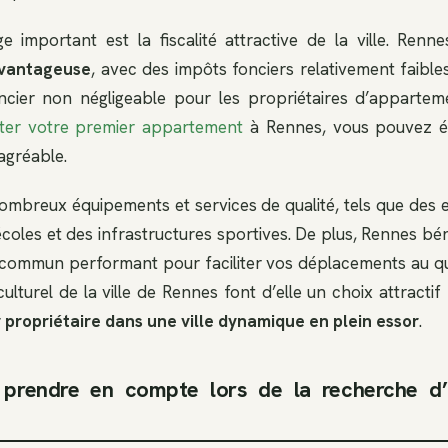
 important est la fiscalité attractive de la ville. Renne
 avantageuse
, avec des impôts fonciers relativement faible
ncier non négligeable pour les propriétaires d’apparte
ter votre premier appartement
à Rennes, vous pouvez ég
agréable.
 nombreux équipements et services de qualité, tels que des 
oles et des infrastructures sportives. De plus, Rennes bén
commun performant pour faciliter vos déplacements au quo
t culturel de la ville de Rennes font d’elle un choix attracti
 propriétaire dans une
ville dynamique en plein essor
.
t prendre en compte lors de la recherche d