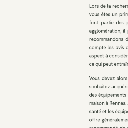
Lors de la recher
vous êtes un pri
font partie des
agglomération, il
recommandons don
compte les avis d
aspect à considér
ce qui peut entra
Vous devez alor
souhaitez acquéri
des équipements e
maison à Rennes. 
santé et les équip
offre généralem
recommandé de vér