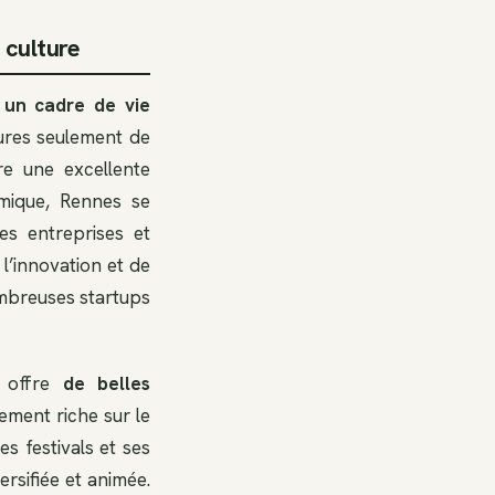
 culture
e
un cadre de vie
eures seulement de
re une excellente
omique, Rennes se
es entreprises et
l’innovation et de
ombreuses startups
t offre
de belles
ement riche sur le
s festivals et ses
ersifiée et animée.