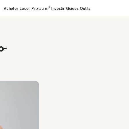
Acheter
Louer
Prix au m²
Investir
Guides
Outils
o-