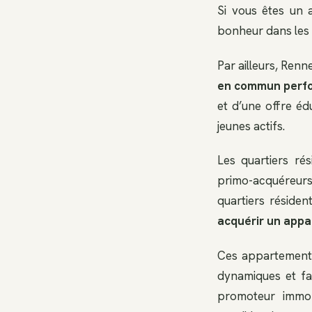
Si vous êtes un 
bonheur dans les m
Par ailleurs, Renne
en commun perf
et d’une offre édu
jeunes actifs.
Les quartiers ré
primo-acquéreur
quartiers réside
acquérir un app
Ces appartements
dynamiques et fa
promoteur immob