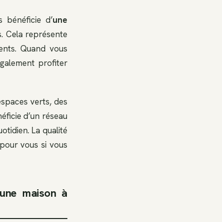
s bénéficie d’
une
s. Cela représente
ments. Quand vous
alement profiter
espaces verts, des
éficie d’un réseau
tidien. La qualité
f pour vous si vous
’une maison à