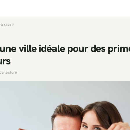
 à savoir
une ville idéale pour des prim
urs
de lecture