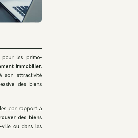
 pour les primo-
sement immobilier
.
 son attractivité
ressive des biens
les par rapport à
rouver
des biens
ville ou dans les