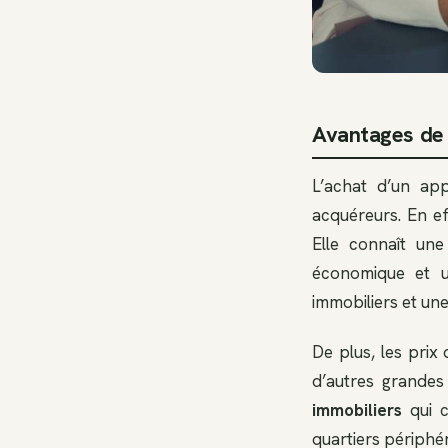
Avantages de 
L’achat d’un ap
acquéreurs. En ef
Elle connaît une
économique et un
immobiliers et une
De plus, les pri
d’autres grandes 
immobiliers
qui c
quartiers périphér