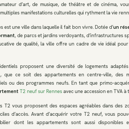
amateur d’art, de musique, de théâtre et de cinéma, vou
ultiples manifestations culturelles qui rythment la vie renn
s est une ville dans laquelle il fait bon vivre. Dotée d’
un rés
ormant
, de parcs et jardins verdoyants, d’infrastructures 
cative de qualité, la ville offre un cadre de vie idéal pour 
sidentiels proposent une diversité de logements adapté
s, que ce soit des appartements en centre-ville, des 
ntiels ou des programmes neufs. En tant que primo-acqué
artement
T2 neuf sur Rennes
avec une accession en TVA à ta
 T2 vous proposent des espaces agréables dans des zon
ciles d’accès. Avant d’acquérir votre T2 neuf, vous pou
ilier dont les appartements sont aussi disponibles en