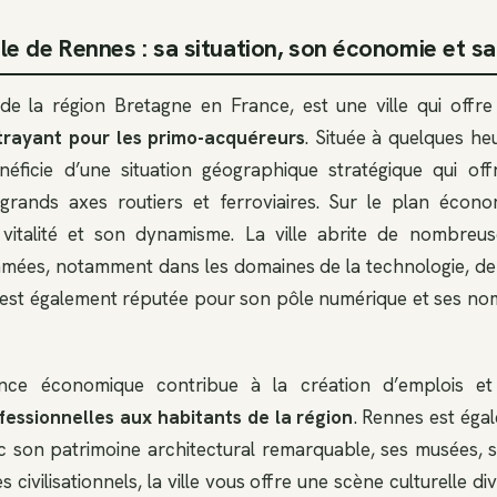
e de Rennes : sa situation, son économie et sa
 de la région Bretagne en France, est une ville qui offr
trayant pour les primo-acquéreurs
. Située à quelques h
néficie d’une situation géographique stratégique qui off
x grands axes routiers et ferroviaires. Sur le plan écon
 vitalité et son dynamisme. La ville abrite de nombreus
mmées, notamment dans les domaines de la technologie, de 
e est également réputée pour son pôle numérique et ses n
ence économique contribue à la création d’emplois e
fessionnelles aux habitants de la région
. Rennes est égal
ec son patrimoine architectural remarquable, ses musées, se
ivilisationnels, la ville vous offre une scène culturelle div