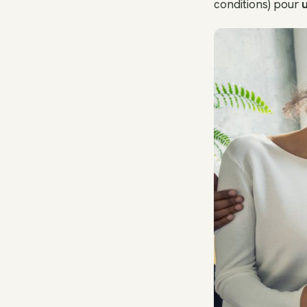
conditions) pour
u