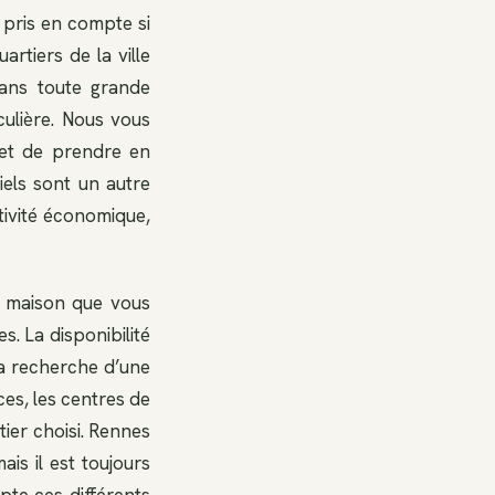
 pris en compte si
artiers de la ville
ans toute grande
culière. Nous vous
 et de prendre en
els sont un autre
tivité économique,
a maison que vous
. La disponibilité
la recherche d’une
es, les centres de
tier choisi. Rennes
mais il est toujours
pte ces différents