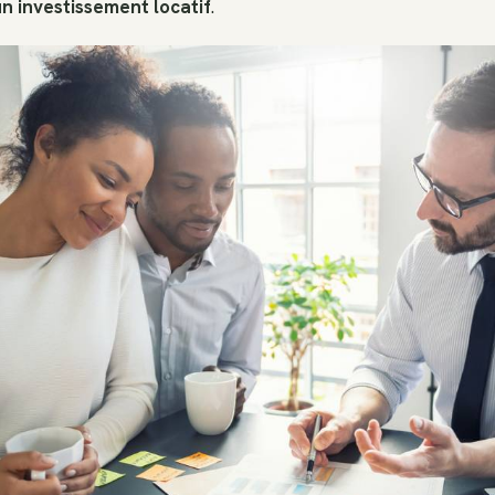
n investissement locatif
.