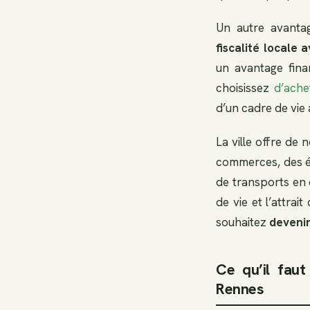
Un autre avantage
fiscalité locale
un avantage fina
choisissez
d’ache
d’un cadre de vie 
La ville offre de
commerces, des éc
de transports en 
de vie et l’attrai
souhaitez
devenir
Ce qu’il fau
Rennes