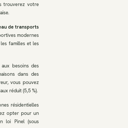
s trouverez votre
aise.
eau de transports
sportives modernes
les familles et les
s aux besoins des
maisons dans des
reur, vous pouvez
ux réduit (5,5 %).
es résidentielles
vez opter pour un
 loi Pinel (sous