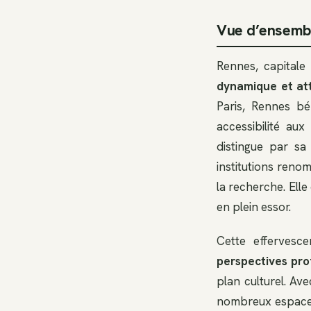
Vue d’ensembl
Rennes, capitale
dynamique et at
Paris, Rennes bé
accessibilité au
distingue par sa
institutions reno
la recherche. Ell
en plein essor.
Cette effervesc
perspectives pro
plan culturel. Av
nombreux espaces c