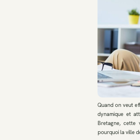
Quand on veut effe
dynamique et at
Bretagne, cette 
pourquoi la ville