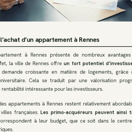
l’achat d’un appartement à Rennes
partement à Rennes présente de nombreux avantages
fet, la ville de Rennes offre
un
fort potentiel d’investis
 demande croissante en matière de logements, grâce à
iversitaire. Cela se traduit par une valorisation prog
 rentabilité intéressante pour les investisseurs.
x des appartements à Rennes restent relativement abordab
villes françaises.
Les primo-acquéreurs peuvent ainsi t
orrespondent à leur budget, que ce soit dans le centre-
iques.