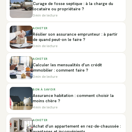
Curage de fosse septique : à la charge du
locataire ou propriétaire ?
3 min de lecture
ACHETER
Résilier son assurance emprunteur : à partir
de quand peut-on le faire ?
3 min de lecture
ACHETER
Calculer les mensualités d’un crédit
immobilier : comment faire ?
3 min de lecture
BON À SAVOIR
Assurance habitation : comment choisir la
moins chère ?
4 min de lecture
ACHETER
Achat d’un appartement en rez-de-chaussée :
avantages et inconvénients