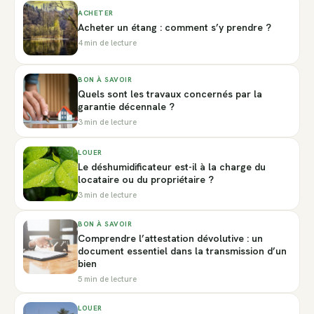
ACHETER
Acheter un étang : comment s’y prendre ?
4 min de lecture
BON À SAVOIR
Quels sont les travaux concernés par la
garantie décennale ?
3 min de lecture
LOUER
Le déshumidificateur est-il à la charge du
locataire ou du propriétaire ?
3 min de lecture
BON À SAVOIR
Comprendre l’attestation dévolutive : un
document essentiel dans la transmission d’un
bien
5 min de lecture
LOUER