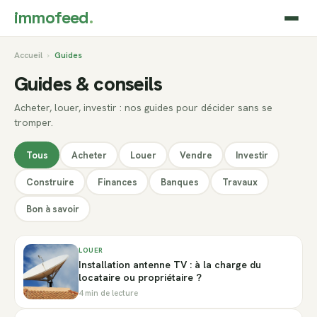
immofeed
.
Accueil
›
Guides
Guides & conseils
Acheter, louer, investir : nos guides pour décider sans se
tromper.
Tous
Acheter
Louer
Vendre
Investir
Construire
Finances
Banques
Travaux
Bon à savoir
LOUER
Installation antenne TV : à la charge du
locataire ou propriétaire ?
4 min de lecture