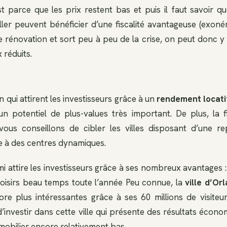
t parce que les prix restent bas et puis il faut savoir que
aller peuvent bénéficier d’une fiscalité avantageuse (exonér
e rénovation et sort peu à peu de la crise, on peut donc y
 réduits.
on qui attirent les investisseurs grâce à un
rendement locati
n potentiel de plus-values très important. De plus, la fi
vous conseillons de cibler les villes disposant d’une r
e à des centres dynamiques.
i attire les investisseurs grâce à ses nombreux avantages :
 loisirs beau temps toute l’année Peu connue, la
ville d’Or
re plus intéressantes grâce à ses 60 millions de visiteur
investir dans cette ville qui présente des résultats écono
mmobilier encore relativement bas.