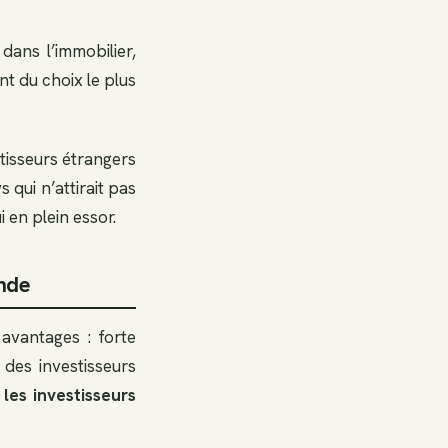
dans l’immobilier,
nt du choix le plus
stisseurs étrangers
s qui n’attirait pas
en plein essor.
ande
avantages : forte
 des investisseurs
es investisseurs