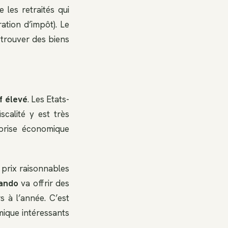
 les retraités qui
ation d’impôt). Le
 trouver des biens
f élevé
. Les Etats-
scalité y est très
eprise économique
 prix raisonnables
lando
va offrir des
s à l’année. C’est
mique intéressants