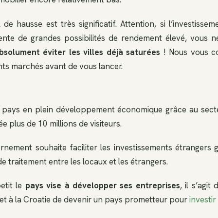
de hausse est très significatif. Attention, si l’investissem
ente de grandes possibilités de rendement élevé, vous 
bsolument éviter les villes déjà saturées
! Nous vous co
ents marchés avant de vous lancer.
n pays en plein développement économique grâce au secteu
e plus de 10 millions de visiteurs.
ernement souhaite faciliter les investissements étrangers 
 de traitement entre les locaux et les étrangers.
etit le
pays vise à développer ses entreprises
, il s’agi
et à la Croatie de devenir un pays prometteur pour
investir