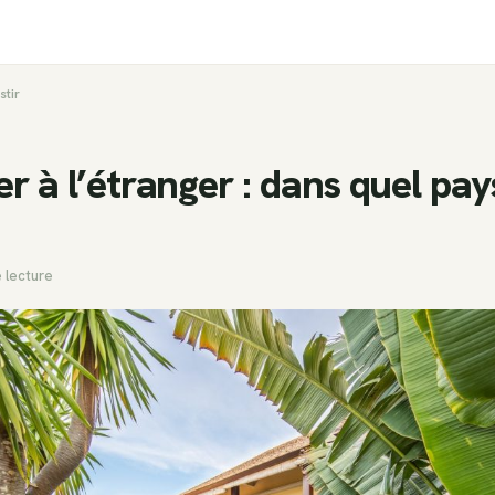
stir
r à l’étranger : dans quel pays
 lecture