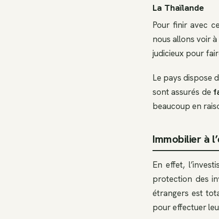
La Thaïlande
Pour finir avec c
nous allons voir à
judicieux pour fair
Le pays dispose d’
sont assurés de
f
beaucoup en raiso
Immobilier à l
En effet, l’inve
protection des in
étrangers est tot
pour effectuer le