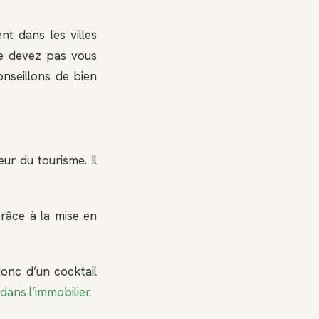
ent dans les villes
ne devez pas vous
nseillons de bien
r du tourisme. Il
grâce à la mise en
t donc d’un cocktail
 dans l’immobilier
.