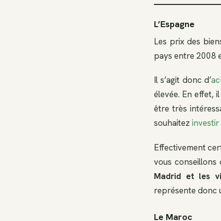
L’Espagne
Les prix des bien
pays entre 2008 et
Il s’agit donc d’
ac
élevée. En effet, 
être très intéress
souhaitez
investi
Effectivement cert
vous conseillons 
Madrid et les vi
représente donc u
Le Maroc