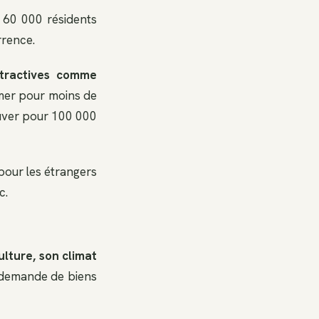
e 60 000 résidents
rrence.
ttractives comme
mer pour moins de
ouver pour 100 000
 pour les étrangers
c.
ulture, son climat
la demande de biens