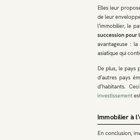
Elles leur propos
de leur enveloppe
l’immobilier, le
succession pour 
avantageuse : la
asiatique qui cont
De plus, le pays 
d’autres pays éme
d’habitants. Ce
investissement
est
Immobilier à l
En conclusion, in