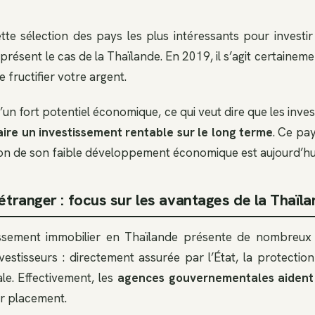
ette sélection des pays les plus intéressants pour investir 
 présent le cas de la Thaïlande. En 2019, il s’agit certaineme
e fructifier votre argent.
un fort potentiel économique, ce qui veut dire que les inve
aire un investissement rentable sur le long terme
. Ce pay
n de son faible développement économique est aujourd’hui 
’étranger : focus sur les avantages de la Thaïl
stissement immobilier en Thaïlande présente de nombreux 
vestisseurs : directement assurée par l’État, la protection
ale. Effectivement, les
agences gouvernementales aident l
ur placement.