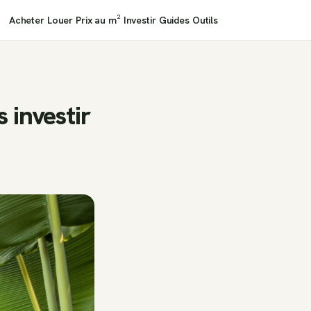
Acheter
Louer
Prix au m²
Investir
Guides
Outils
 investir