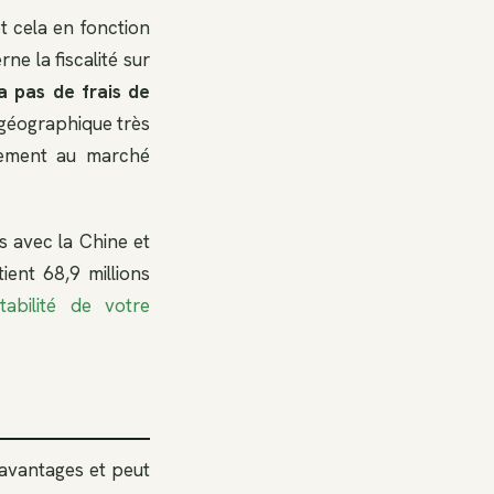
t cela en fonction
e la fiscalité sur
 a pas de frais de
n géographique très
ilement au marché
s avec la Chine et
ient 68,9 millions
tabilité de votre
 avantages et peut