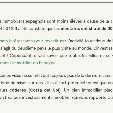
s immobiliers espagnols sont moins élevés à cause de la c
 2013. Il a été constaté que les
montants ont chuté de 3
hats intéressants pour investir
car l’activité touristique de
il s’agit du deuxième pays le plus visité au monde. L’investis
ant ! Cependant, il faut savoir que toutes les villes ne se
r dans l’immobilier en Espagne
.
aines villes ne se relèvent toujours pas de la dernière cri
donc de miser sur des villes à fort potentiel touristique 
lles côtières (Costa del Sol)
. Un bien immobilier plac
n très bon investissement immobilier qui vous rapportera s