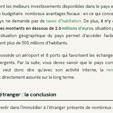
ent les meilleurs investissements disponibles dans le pays e
 budgétaire. nombreux avantages fiscaux : en ce qui concern
 pays ne demande pas de
taxes d’habitation
. De plus,
il n’y
les montants en dessous de 2.6
millions d’euros
. situatio
 situation géographique du pays permet d’accéder fac
ient plus de 500 millions d’habitants.
possède un aéroport et 8 ports qui favorisent les échange
rgents. Par la suite, vous devez savoir que le pays cont
ci veut donc dire qu’avec son activité interne, la
ren
 directement assurée sur le long terme.
’étranger : la conclusion
vestir dans l’immobilier à l’étranger présente de nombreux