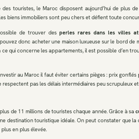
 des touristes, le Maroc disposent aujourd’hui de plus d
 les biens immobiliers sont peu chers et défient toute concu
 possible de trouver des
perles rares dans les villes a
 pouvez donc acheter une maison luxueuse sur le bord de 
 ce qui concerne les appartements, il est possible d’en tr
vestir au Maroc il faut éviter certains pièges : prix gonflés
 respectent pas les délais intermédiaires peu scrupuleux et
 plus de 11 millions de touristes chaque année. Grâce à sa
c
t une destination touristique idéale. On peut constater que 
 plus en plus élevée.