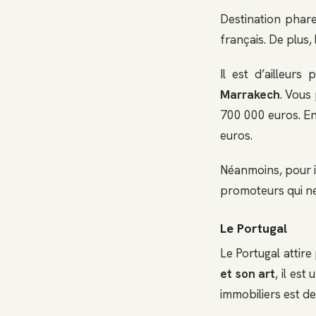
Destination phare
français. De plus,
Il est d’ailleurs
Marrakech
. Vous
700 000 euros. En
euros.
Néanmoins, pour in
promoteurs qui ne
Le Portugal
Le Portugal attire
et son art
, il es
immobiliers est de