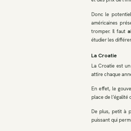
Donc le potentiel 
américaines prés
tromper. Il faut
a
étudier les différ
La Croatie
La Croatie est u
attire chaque anné
En effet, le gouv
place de l’égalité
De plus, petit à p
puissant qui perm